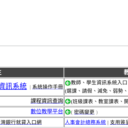
生
教師、學生資訊系統入口
資訊系統
|
系統操作手冊
(選課、請假、減免、弱勢
課程資訊查詢
(班級課表、教室課表、開
數位教學平台
(
密碼變更
)
台灣銀行就貸入口網
人事會計總務系統
|
支用簽