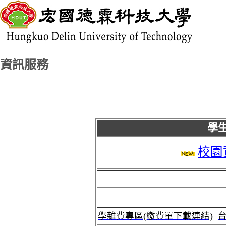
資訊服務
學
校園
學雜費專區(繳費單下載連結)