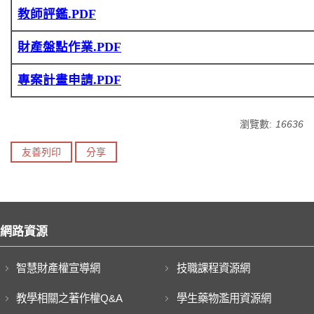
教師評鑑.PDF
財產盤點作業.PDF
專案計畫申請.PDF
瀏覽數:
16636
友善列印
分享
網路資源
智慧財產權宣導網
技職課程資源網
教學相關之著作權Q&A
學生藥物濫用資源網