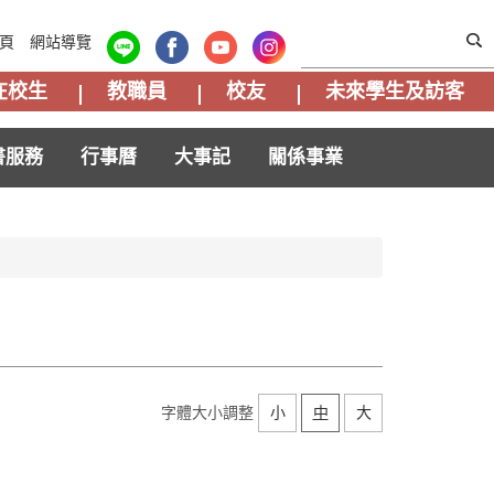
頁
網站導覽
在校生
教職員
校友
未來學生及訪客
書服務
行事曆
大事記
關係事業
字體大小調整
小
中
大