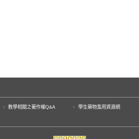
教學相關之著作權Q&A
學生藥物濫用資源網