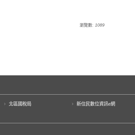
瀏覽數:
1089
北區國稅局
新住民數位資訊e網