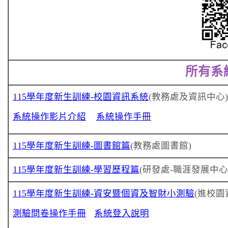
所有系
115學年度新生訓練-校園資訊系統
(教務處及資訊中心)
系統操作影片介紹
系統操作手冊
115學年度新生訓練-圖書館篇
(教務處圖書館)
115學年度新生訓練-學習歷程篇
(研發處-職涯發展中心
115學年度新生訓練-資安暨個資及智財小測驗
(進校園
測驗問卷操作手冊
系統登入說明