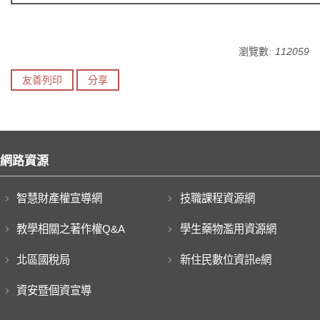
瀏覽數:
112059
友善列印
分享
網路資源
智慧財產權宣導網
技職課程資源網
教學相關之著作權Q&A
學生藥物濫用資源網
北區國稅局
新住民數位資訊e網
資安暨個資宣導