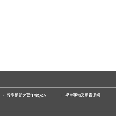
教學相關之著作權Q&A
學生藥物濫用資源網