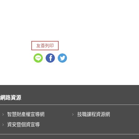
友善列印
網路資源
智慧財產權宣導網
技職課程資源網
資安暨個資宣導